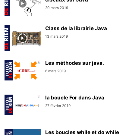
20 mars 2019
Class de la librairie Java
13 mars 2019
Les méthodes sur java.
6 mars 2019
la boucle For dans Java
27 février 2019
Les boucles while et do while