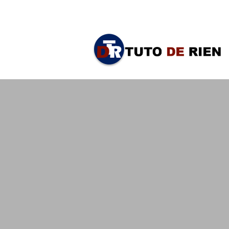
samedi, août 8, 2026
TUTO
DE
RIEN