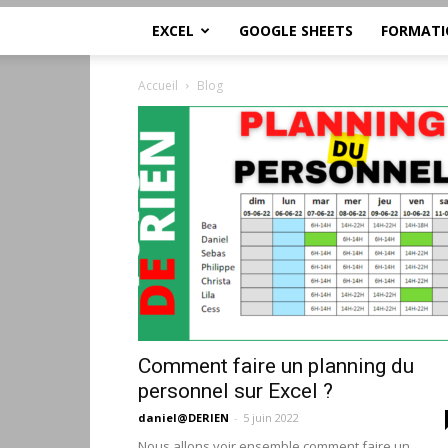
EXCEL
GOOGLE SHEETS
FORMATI
Accueil
Blog
Comment faire un planning du
personnel sur Excel ?
daniel@DERIEN
-
5 juin 2022
Nous allons voir ensemble comment faire un