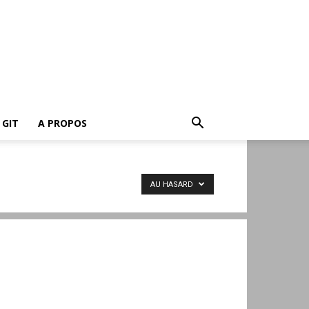
GIT
A PROPOS
AU HASARD