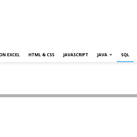
ON EXCEL
HTML & CSS
JAVASCRIPT
JAVA
SQL