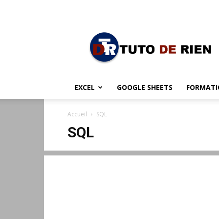
dimanche, août 9, 2026
TUTO
DE
RIEN
EXCEL
GOOGLE SHEETS
FORMATI
Accueil
SQL
SQL