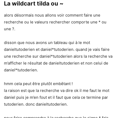
La wildcart tilda ou ~
alors désormais nous allons voir comment faire une
recherche ou le valeurs rechercher comporte une * ou
une ?.
disson que nous avons un tableau qui à le mot
danieltutoderien et daniel*tutoderien. quand je vais faire
une recherche sur daniel*tutoderien alors la recherche va
m’afficher le résultat de danieltutoderien et non celui de
daniel*tutoderien.
hmm cela peut être plutôt embêtant !
la raison est que la recherche va dire ok il me faut le mot
daniel puis je m’en fout et il faut que cela ce termine par
tutoderien. donc danieltutoderien.
pour faire comprendre à la recherche que le signe * fais