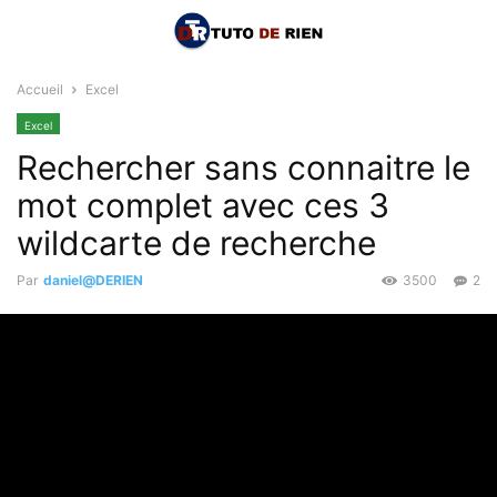
Accueil
Excel
Excel
Rechercher sans connaitre le
mot complet avec ces 3
wildcarte de recherche
Par
daniel@DERIEN
3500
2