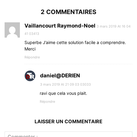
2 COMMENTAIRES
Vaillancourt Raymond-Noel
3 mars 2019 At 16 04
41 03413
Superbe J’aime cette solution facile a comprendre.
Merci
Répondre
daniel@DERIEN
3 mars 2019 At 21 09 03 03033
ravi que cela vous plait.
Répondre
LAISSER UN COMMENTAIRE