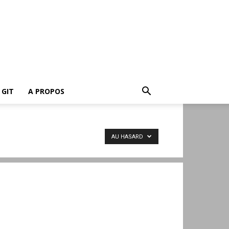
GIT
A PROPOS
AU HASARD