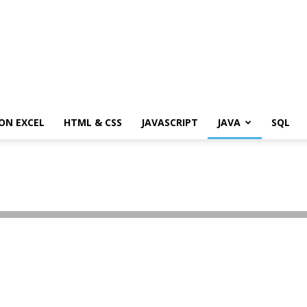
ON EXCEL
HTML & CSS
JAVASCRIPT
JAVA
SQL