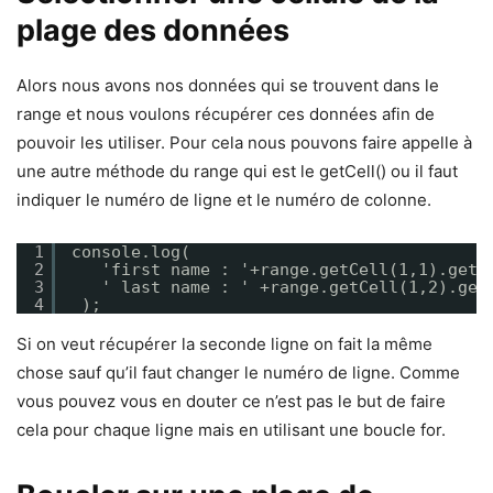
plage des données
Alors nous avons nos données qui se trouvent dans le
range et nous voulons récupérer ces données afin de
pouvoir les utiliser. Pour cela nous pouvons faire appelle à
une autre méthode du range qui est le getCell() ou il faut
indiquer le numéro de ligne et le numéro de colonne.
1
console.log(
2
'first name : '+range.getCell(1,1).getV
3
' last name : ' +range.getCell(1,2).get
4
);
Si on veut récupérer la seconde ligne on fait la même
chose sauf qu’il faut changer le numéro de ligne. Comme
vous pouvez vous en douter ce n’est pas le but de faire
cela pour chaque ligne mais en utilisant une boucle for.