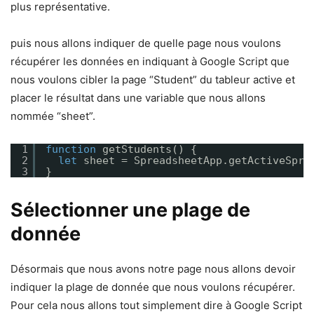
plus représentative.
puis nous allons indiquer de quelle page nous voulons
récupérer les données en indiquant à Google Script que
nous voulons cibler la page “Student” du tableur active et
placer le résultat dans une variable que nous allons
nommée “sheet”.
1
function
getStudents() {
2
let
sheet = SpreadsheetApp.getActiveSpre
3
}
Sélectionner une plage de
donnée
Désormais que nous avons notre page nous allons devoir
indiquer la plage de donnée que nous voulons récupérer.
Pour cela nous allons tout simplement dire à Google Script