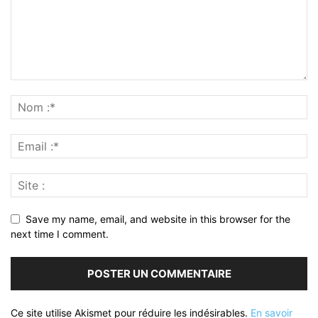
Save my name, email, and website in this browser for the
next time I comment.
Ce site utilise Akismet pour réduire les indésirables.
En savoir