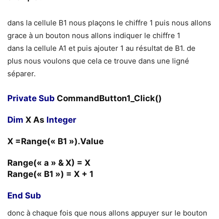
dans la cellule B1 nous plaçons le chiffre 1 puis nous allons
grace à un bouton nous allons indiquer le chiffre 1
dans la cellule A1 et puis ajouter 1 au résultat de B1. de
plus nous voulons que cela ce trouve dans une ligné
séparer.
Private Sub
CommandButton1_Click()
Dim
X As
Integer
X =Range(« B1 »).Value
Range(« a » & X) = X
Range(« B1 ») = X + 1
End Sub
donc à chaque fois que nous allons appuyer sur le bouton