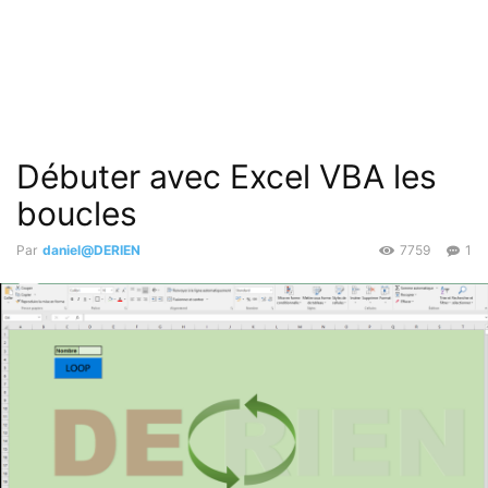
Débuter avec Excel VBA les
boucles
Par
daniel@DERIEN
7759
1