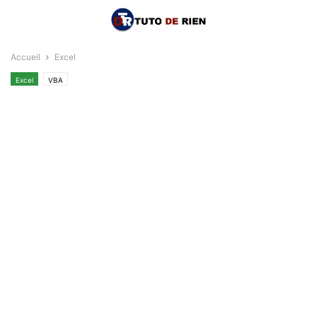
Accueil
Excel
Excel
VBA