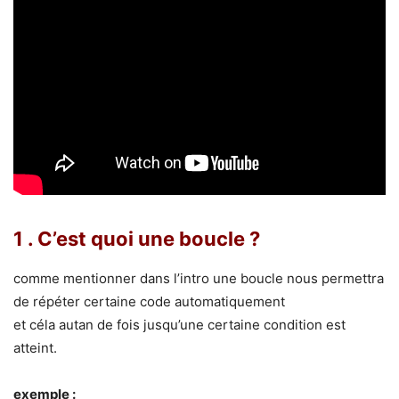
1 . C’est quoi une boucle ?
comme mentionner dans l’intro une boucle nous permettra
de répéter certaine code automatiquement
et céla autan de fois jusqu’une certaine condition est
atteint.
exemple :