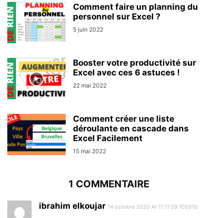
Comment faire un planning du
personnel sur Excel ?
5 juin 2022
Booster votre productivité sur
Excel avec ces 6 astuces !
22 mai 2022
Comment créer une liste
déroulante en cascade dans
Excel Facilement
15 mai 2022
1 COMMENTAIRE
ibrahim elkoujar
14 octobre 2020 At 11 11 59 105910