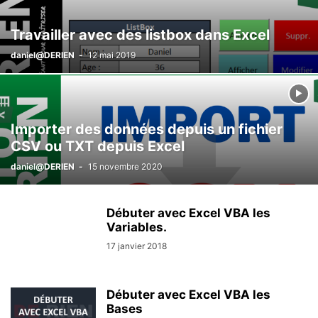
Travailler avec des listbox dans Excel
daniel@DERIEN
-
12 mai 2019
Importer des données depuis un fichier
CSV ou TXT depuis Excel
daniel@DERIEN
-
15 novembre 2020
Débuter avec Excel VBA les
Variables.
17 janvier 2018
Débuter avec Excel VBA les
Bases